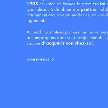
1908
est votée en France la première
loi
q
spécialisées à distribuer des
prêts
immobili
notamment aux revenus modestes, en vue de 
logement.
Aujourd’hui, motivés par ces mêmes valeurs
accompagnons dans votre projet immobilier
chacun
d’acquérir son chez-soi
.
NOTRE EXPERTISE