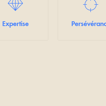
Expertise
Persévéran