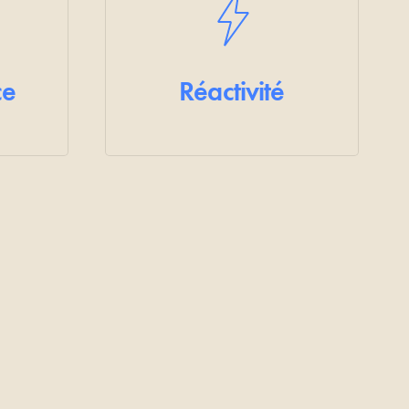
ce
Réactivité